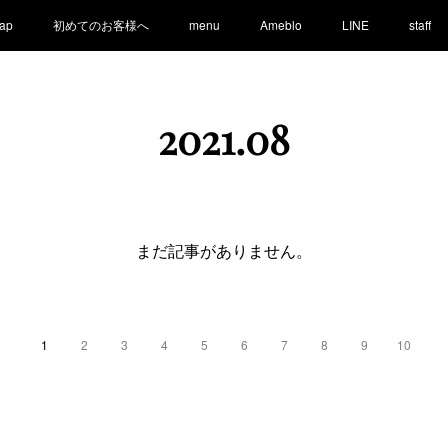
ap
初めてのお客様へ
menu
Ameblo
LINE
staff
2021
.
08
まだ記事がありません。
1
2
3
4
5
6
7
8
9
10