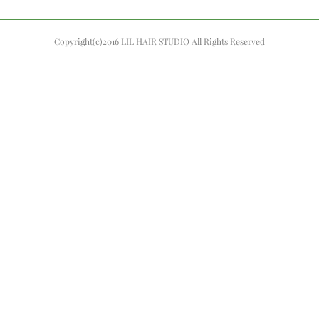
Copyright(c)2016 LIL HAIR STUDIO All Rights Reserved