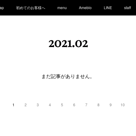
ap
初めてのお客様へ
menu
Ameblo
LINE
staff
2021
.
02
まだ記事がありません。
1
2
3
4
5
6
7
8
9
10