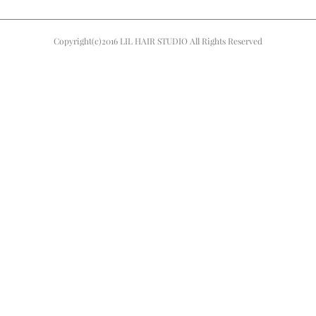
Copyright(c)2016 LIL HAIR STUDIO All Rights Reserved