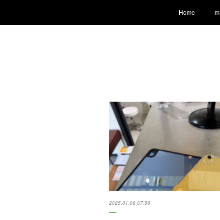
Home
m
2025.01.08 07:56