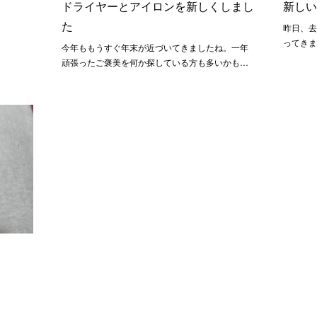
ドライヤーとアイロンを新しくしまし
新し
た
昨日、
ってき
今年ももうすぐ年末が近づいてきましたね。一年
頑張ったご褒美を何か探している方も多いかも…