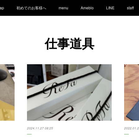
ap
初めてのお客様へ
menu
Ameblo
LINE
staff
仕事道具
2024.11.27 08:25
2022.01.2