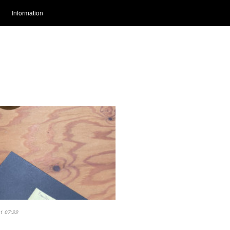
Information
1 07:22