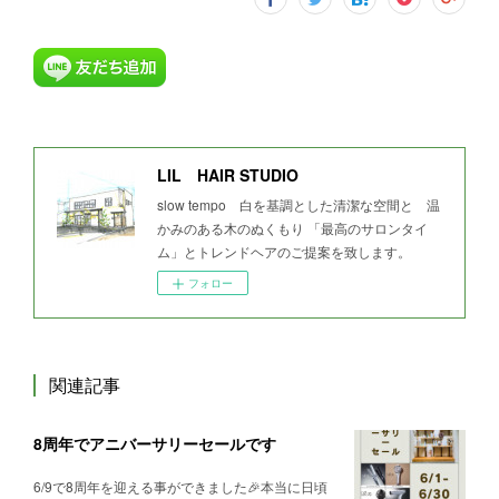
LIL HAIR STUDIO
slow tempo 白を基調とした清潔な空間と 温
かみのある木のぬくもり 「最高のサロンタイ
ム」とトレンドヘアのご提案を致します。
フォロー
関連記事
8周年でアニバーサリーセールです
6/9で8周年を迎える事ができました🎉本当に日頃