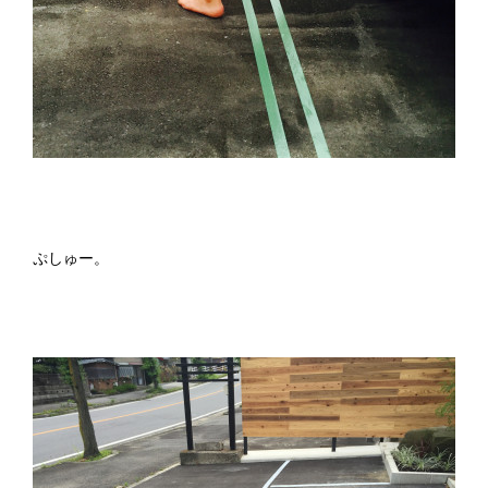
ぷしゅー。