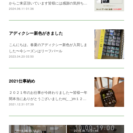
からご来店頂いています皆様には感謝の気持ち…
2024.06.11 01:36
アディクシー新色がきました
こんにちは。春夏のアディクシー新色が入荷しま
した〜今シーズンはリーフパール
2023.04.20 03:50
2021仕事納め
２０２１年のお仕事が今終わりました〜皆様一年
間本当にありがとうございましたm(_ _)m１２…
2021.12.31 07:39
2016.06.15 15:01
2016.06.13 01:46