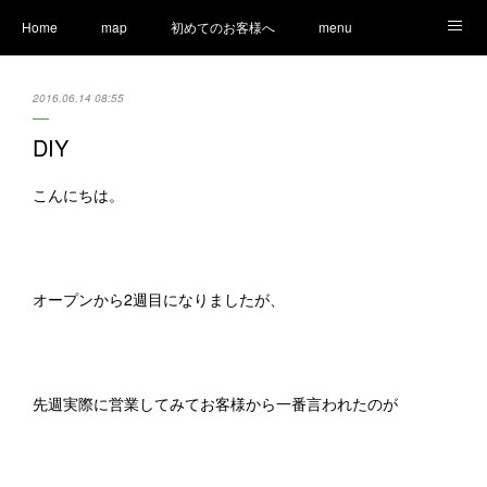
Home
map
初めてのお客様へ
menu
Ameblo
LINE
staff
Information
2016.06.14 08:55
DIY
こんにちは。
オープンから2週目になりましたが、
先週実際に営業してみてお客様から一番言われたのが