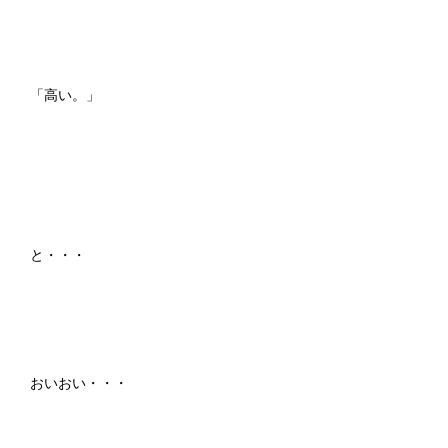
「高い。」
と・・・
おいおい・・・