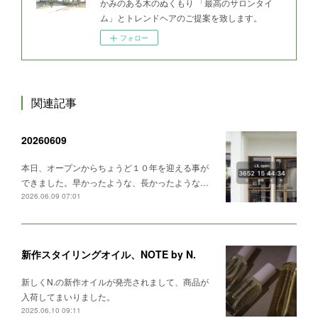
かみのある木のぬくもり 「最高のサロンタイ
ム」とトレンドヘアのご提案を致します。
フォロー
関連記事
20260609
本日、オープンからちょうど１０年を迎える事が
できました。早かったような、長かったような…
2026.06.09 07:01
新作スタイリングオイル、NOTE by N.
新しくN.の新作オイルが発売されまして、商品が
入荷してまいりました。
2025.06.10 09:11