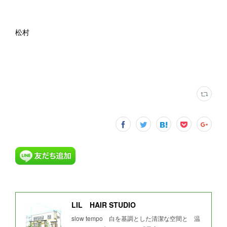
松村
LIL HAIR STUDIO
slow tempo 白を基調とした清潔な空間と 温