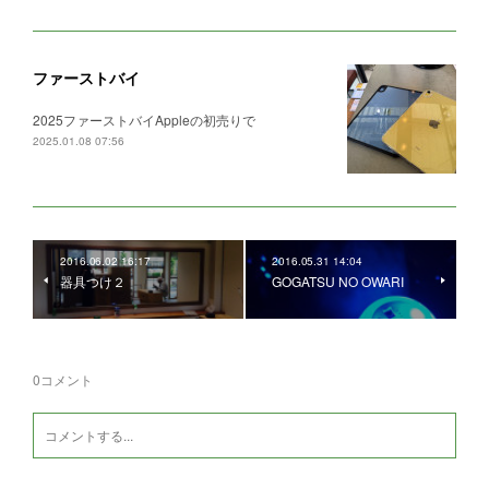
ファーストバイ
2025ファーストバイAppleの初売りで
2025.01.08 07:56
2016.06.02 16:17
2016.05.31 14:04
器具つけ２
GOGATSU NO OWARI
0
コメント