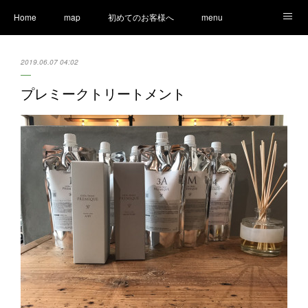
Home
map
初めてのお客様へ
menu
Ameblo
LINE
staff
Information
2019.06.07 04:02
プレミークトリートメント