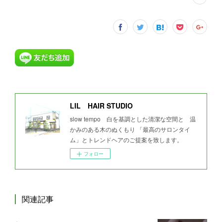
LIL HAIR STUDIO
slow tempo 白を基調とした清潔な空間と 温
かみのある木のぬくもり 「最高のサロンタイ
ム」とトレンドヘアのご提案を致します。
フォロー
関連記事