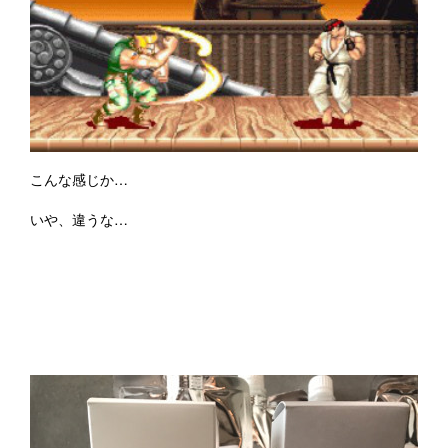
こんな感じか…
いや、違うな…