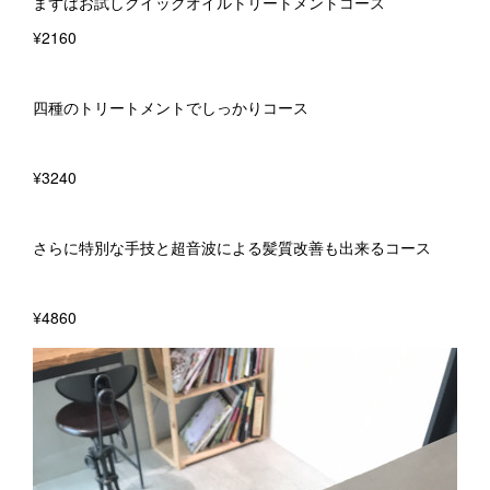
まずはお試しクイックオイルトリートメントコース
¥2160
四種のトリートメントでしっかりコース
¥3240
さらに特別な手技と超音波による髪質改善も出来るコース
¥4860