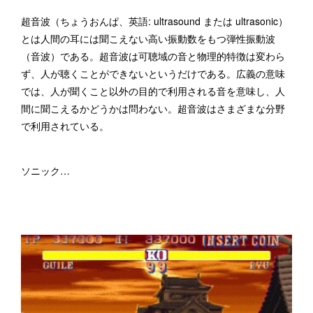
超音波（ちょうおんぱ、英語: ultrasound または ultrasonic）
とは人間の耳には聞こえない高い振動数をもつ弾性振動波
（音波）である。超音波は可聴域の音と物理的特徴は変わら
ず、人が聴くことができないというだけである。広義の意味
では、人が聞くこと以外の目的で利用される音を意味し、人
間に聞こえるかどうかは問わない。超音波はさまざまな分野
で利用されている。
ソニック…