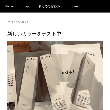
Home
map
初めてのお客様へ
menu
Ameblo
LINE
staff
Information
2019.02.28 09:45
新しいカラーをテスト中