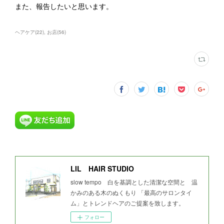
また、報告したいと思います。
ヘアケア
(
22
)
お店
(
56
)
LIL HAIR STUDIO
slow tempo 白を基調とした清潔な空間と 温
かみのある木のぬくもり 「最高のサロンタイ
ム」とトレンドヘアのご提案を致します。
フォロー