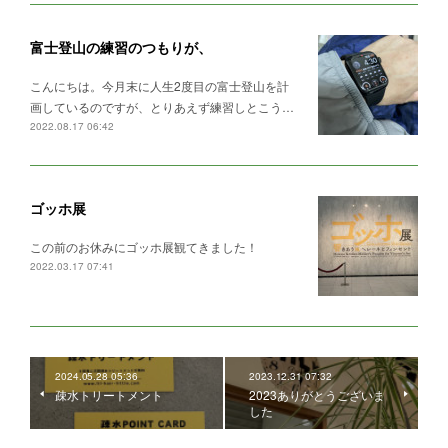
富士登山の練習のつもりが、
こんにちは。今月末に人生2度目の富士登山を計
画しているのですが、とりあえず練習しとこう…
2022.08.17 06:42
ゴッホ展
この前のお休みにゴッホ展観てきました！
2022.03.17 07:41
2024.05.28 05:36
2023.12.31 07:32
疎水トリートメント
2023ありがとうございま
した