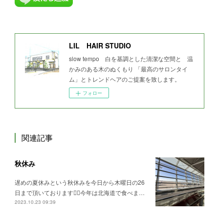
LIL HAIR STUDIO
slow tempo 白を基調とした清潔な空間と 温
かみのある木のぬくもり 「最高のサロンタイ
ム」とトレンドヘアのご提案を致します。
フォロー
関連記事
秋休み
遅めの夏休みという秋休みを今日から木曜日の26
日まで頂いております🙇‍♂️今年は北海道で食べま…
2023.10.23 09:39