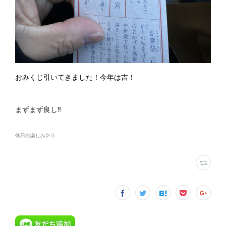
おみくじ引いてきました！今年は吉！
まずまず良し‼️
休日の楽しみ
(
27
)