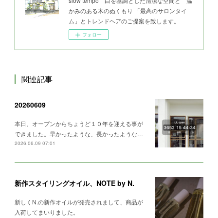
slow tempo 白を基調とした清潔な空間と 温
かみのある木のぬくもり 「最高のサロンタイ
ム」とトレンドヘアのご提案を致します。
フォロー
関連記事
20260609
本日、オープンからちょうど１０年を迎える事が
できました。早かったような、長かったような…
2026.06.09 07:01
新作スタイリングオイル、NOTE by N.
新しくN.の新作オイルが発売されまして、商品が
入荷してまいりました。