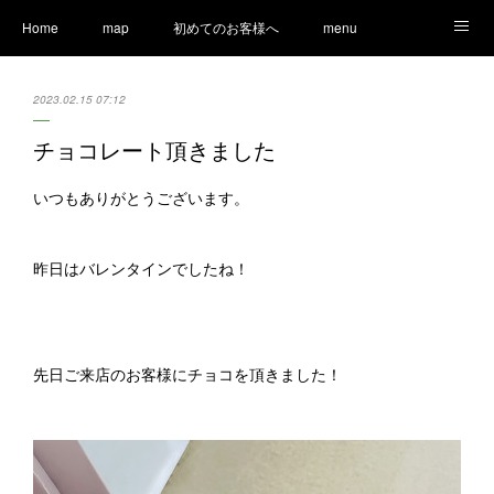
Home
map
初めてのお客様へ
menu
Ameblo
LINE
staff
Information
2023.02.15 07:12
チョコレート頂きました
いつもありがとうございます。
昨日はバレンタインでしたね！
先日ご来店のお客様にチョコを頂きました！