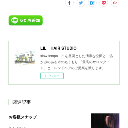
LIL HAIR STUDIO
slow tempo 白を基調とした清潔な空間と 温
かみのある木のぬくもり 「最高のサロンタイ
ム」とトレンドヘアのご提案を致します。
フォロー
関連記事
お客様スナップ
こんにちは。