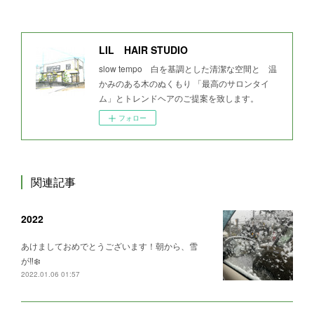
LIL HAIR STUDIO
slow tempo 白を基調とした清潔な空間と 温
かみのある木のぬくもり 「最高のサロンタイ
ム」とトレンドヘアのご提案を致します。
フォロー
関連記事
2022
あけましておめでとうございます！朝から、雪
が‼️❄️
2022.01.06 01:57