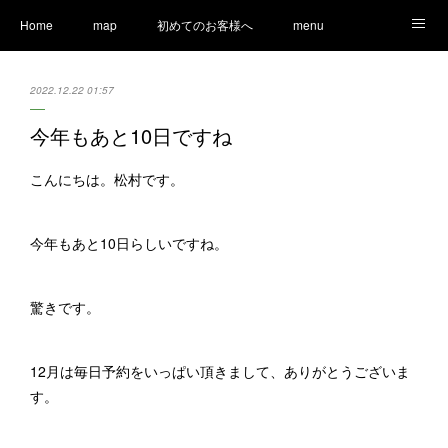
Home
map
初めてのお客様へ
menu
Ameblo
LINE
staff
Information
2022.12.22 01:57
今年もあと10日ですね
こんにちは。松村です。
今年もあと10日らしいですね。
驚きです。
12月は毎日予約をいっぱい頂きまして、ありがとうございま
す。