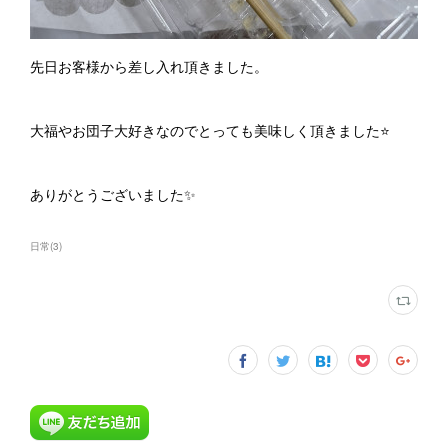
先日お客様から差し入れ頂きました。
大福やお団子大好きなのでとっても美味しく頂きました⭐️
ありがとうございました✨
日常
(
3
)