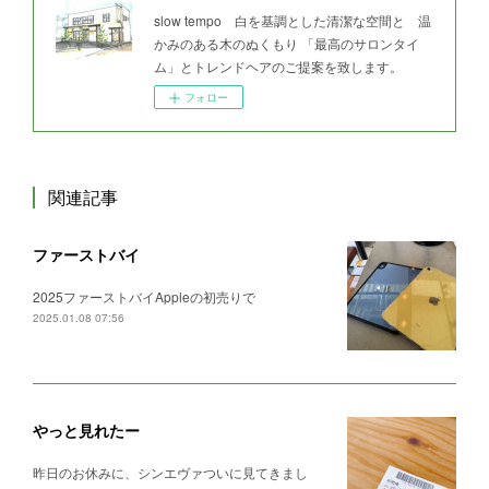
slow tempo 白を基調とした清潔な空間と 温
かみのある木のぬくもり 「最高のサロンタイ
ム」とトレンドヘアのご提案を致します。
フォロー
関連記事
ファーストバイ
2025ファーストバイAppleの初売りで
2025.01.08 07:56
やっと見れたー
昨日のお休みに、シンエヴァついに見てきまし