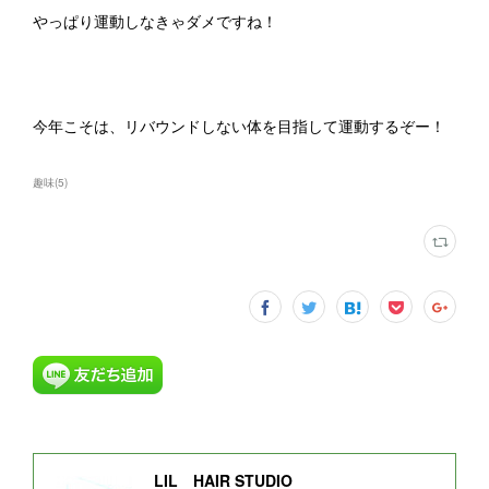
やっぱり運動しなきゃダメですね！
今年こそは、リバウンドしない体を目指して運動するぞー！
趣味
(
5
)
LIL HAIR STUDIO