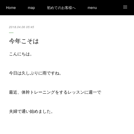
Home
map
初めてのお客様へ
menu
Ameblo
LINE
staff
Information
2018.04.06 05:45
今年こそは
こんにちは。
今日は久しぶりに雨ですね。
最近、体幹トレーニングをするレッスンに週一で
夫婦で通い始めました。