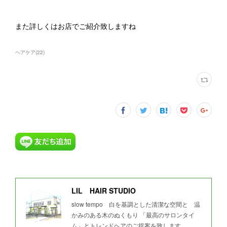
また詳しくはお店でご紹介致しますね
ヘアケア
(
22
)
LIL HAIR STUDIO
slow tempo 白を基調とした清潔な空間と 温
かみのある木のぬくもり 「最高のサロンタイ
ム」とトレンドヘアのご提案を致します。