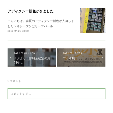
アディクシー新色がきました
こんにちは。春夏のアディクシー新色が入荷しま
した〜今シーズンはリーフパール
2023.04.20 03:50
2022.06.01 11:09
2022.03.17 07:41
８月より一部料金改定のお
ゴッホ展
知らせ
0
コメント