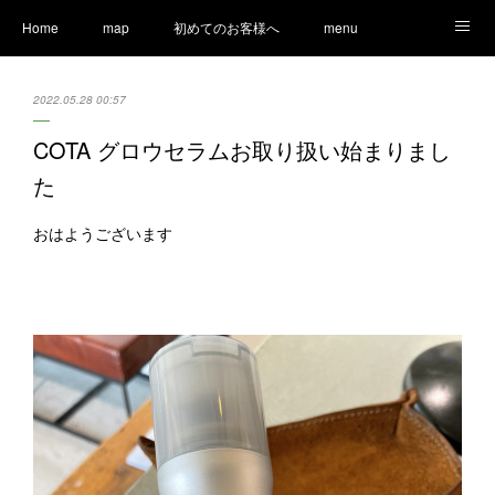
Home
map
初めてのお客様へ
menu
Ameblo
LINE
staff
Information
2022.05.28 00:57
COTA グロウセラムお取り扱い始まりまし
た
おはようございます