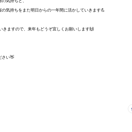
謝の気持ちと、
省の気持ちをまた明日からの一年間に活かしていきます💪
ていきますので、来年もどうぞ宜しくお願いします🙌
さい👋