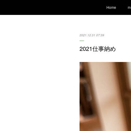
Home
m
2021.12.31 07:39
2021仕事納め