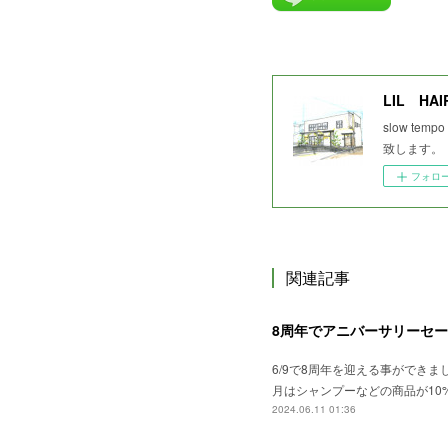
LIL HAI
slow 
致します。
フォロ
関連記事
8周年でアニバーサリーセ
6/9で8周年を迎える事ができまし
月はシャンプーなどの商品が10
2024.06.11 01:36