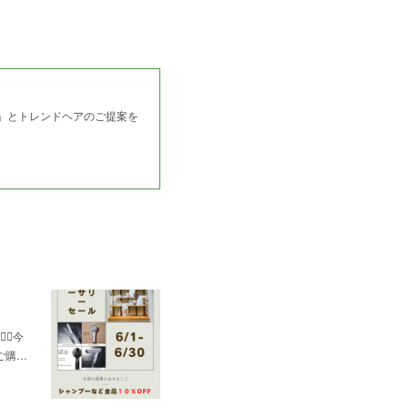
ム」とトレンドヘアのご提案を
♀️今
ご購…