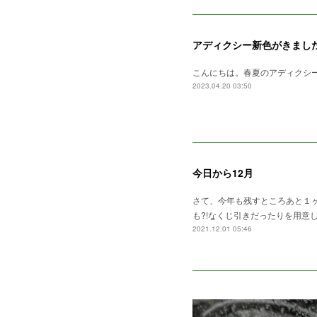
アディクシー新色がきまし
こんにちは。春夏のアディクシ
2023.04.20 03:50
今日から12月
さて、今年も残すところあと１ヶ
も?!なくじ引きだったりを用意し
2021.12.01 05:46