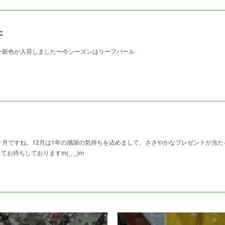
た
ー新色が入荷しました〜今シーズンはリーフパール
月ですね。12月は1年の感謝の気持ちを込めまして、ささやかなプレゼントが当た
てお待ちしておりますm(_ _)m