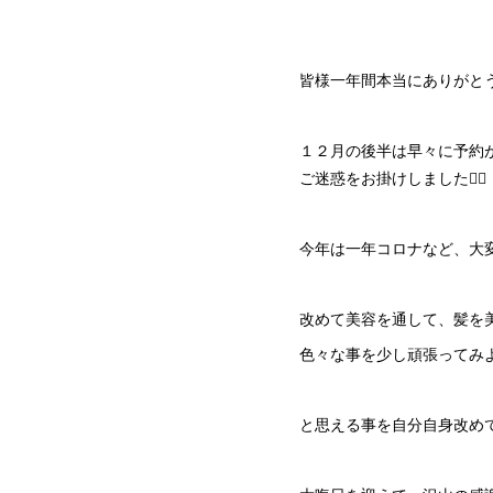
皆様一年間本当にありがとうご
１２月の後半は早々に予約
ご迷惑をお掛けしました🙇‍♂️
今年は一年コロナなど、大
改めて美容を通して、髪を
色々な事を少し頑張ってみ
と思える事を自分自身改め