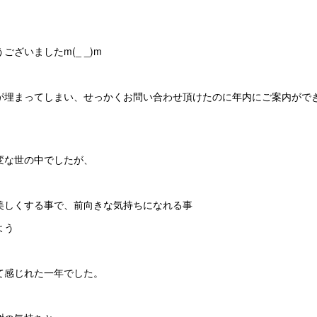
ざいましたm(_ _)m
が埋まってしまい、せっかくお問い合わせ頂けたのに年内にご案内がで
変な世の中でしたが、
美しくする事で、前向きな気持ちになれる事
よう
て感じれた一年でした。