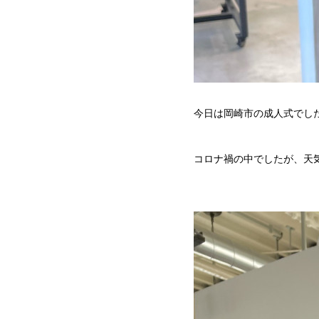
今日は岡崎市の成人式でし
コロナ禍の中でしたが、天