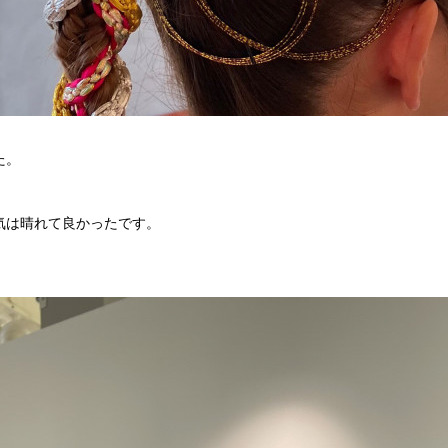
た。
気は晴れて良かったです。