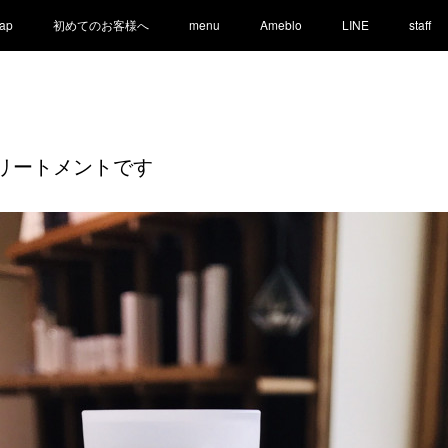
ap
初めてのお客様へ
menu
Ameblo
LINE
staff
のトリートメントです