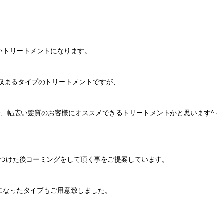
いトリートメントになります。
り収まるタイプのトリートメントですが、
で、幅広い髪質のお客様にオススメできるトリートメントかと思います^ -
をつけた後コーミングをして頂く事をご提案しています。
になったタイプもご用意致しました。