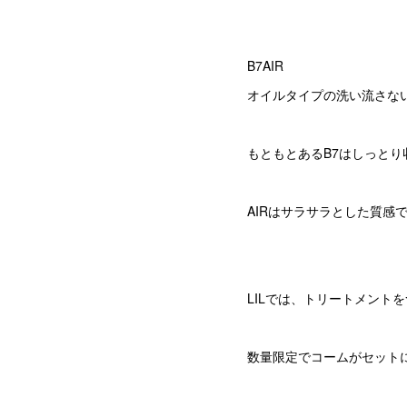
B7AIR
オイルタイプの洗い流さな
もともとあるB7はしっと
AIRはサラサラとした質感
LILでは、トリートメント
数量限定でコームがセット