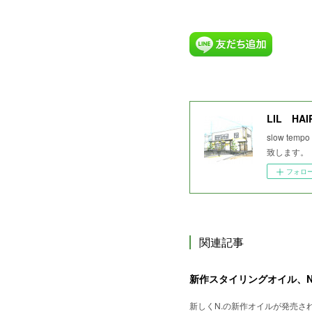
LIL HAI
slow 
致します。
フォロ
関連記事
新作スタイリングオイル、NOT
新しくN.の新作オイルが発売さ